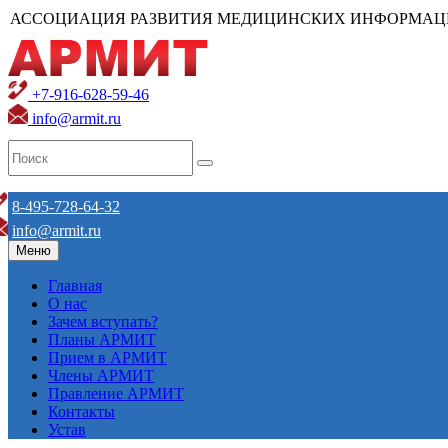
АССОЦИАЦИЯ РАЗВИТИЯ МЕДИЦИНСКИХ ИНФОРМАЦ
+7-916-628-59-46
info@armit.ru
8-495-728-64-32
info@armit.ru
Меню
Главная
О нас
Зачем вступать?
Планы АРМИТ
Прием в АРМИТ
Члены АРМИТ
Правление АРМИТ
Контакты
Устав