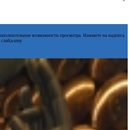
 дополнительные возможности просмотра. Нажмите на надпись
 слайд-шоу.