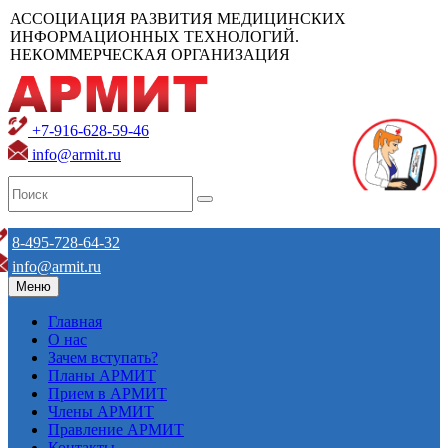
АССОЦИАЦИЯ РАЗВИТИЯ МЕДИЦИНСКИХ
ИНФОРМАЦИОННЫХ ТЕХНОЛОГИЙ.
НЕКОММЕРЧЕСКАЯ ОРГАНИЗАЦИЯ
+7-916-628-59-46
info@armit.ru
8-495-728-64-32
info@armit.ru
Меню
Главная
О нас
Зачем вступать?
Планы АРМИТ
Прием в АРМИТ
Члены АРМИТ
Правление АРМИТ
Контакты