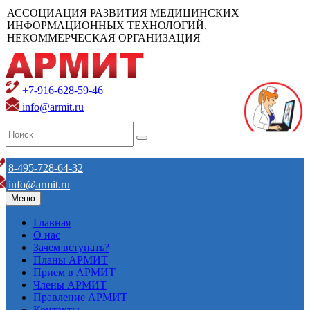
АССОЦИАЦИЯ РАЗВИТИЯ МЕДИЦИНСКИХ
ИНФОРМАЦИОННЫХ ТЕХНОЛОГИЙ.
НЕКОММЕРЧЕСКАЯ ОРГАНИЗАЦИЯ
+7-916-628-59-46
info@armit.ru
8-495-728-64-32
info@armit.ru
Меню
Главная
О нас
Зачем вступать?
Планы АРМИТ
Прием в АРМИТ
Члены АРМИТ
Правление АРМИТ
Контакты