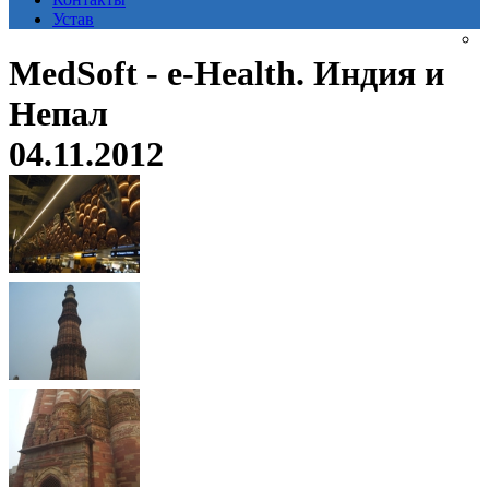
Устав
MedSoft - e-Health. Индия и
Непал
04.11.2012