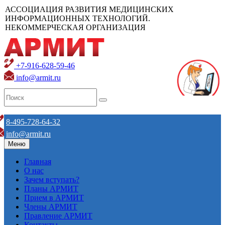
АССОЦИАЦИЯ РАЗВИТИЯ МЕДИЦИНСКИХ
ИНФОРМАЦИОННЫХ ТЕХНОЛОГИЙ.
НЕКОММЕРЧЕСКАЯ ОРГАНИЗАЦИЯ
+7-916-628-59-46
info@armit.ru
8-495-728-64-32
info@armit.ru
Меню
Главная
О нас
Зачем вступать?
Планы АРМИТ
Прием в АРМИТ
Члены АРМИТ
Правление АРМИТ
Контакты