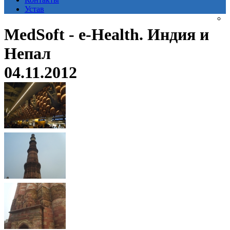
Устав
MedSoft - e-Health. Индия и
Непал
04.11.2012