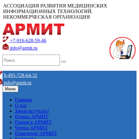
АССОЦИАЦИЯ РАЗВИТИЯ МЕДИЦИНСКИХ
ИНФОРМАЦИОННЫХ ТЕХНОЛОГИЙ.
НЕКОММЕРЧЕСКАЯ ОРГАНИЗАЦИЯ
+7-916-628-59-46
info@armit.ru
8-495-728-64-32
info@armit.ru
Меню
Главная
О нас
Зачем вступать?
Планы АРМИТ
Прием в АРМИТ
Члены АРМИТ
Правление АРМИТ
Контакты