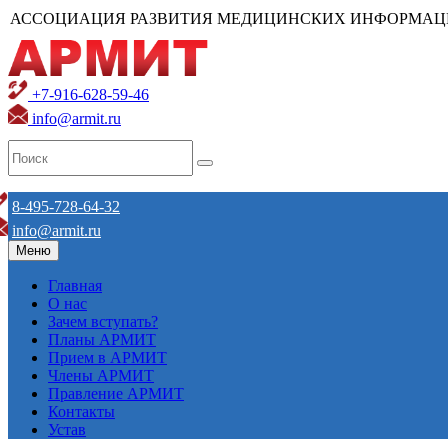
АССОЦИАЦИЯ РАЗВИТИЯ МЕДИЦИНСКИХ ИНФОРМАЦ
+7-916-628-59-46
info@armit.ru
8-495-728-64-32
info@armit.ru
Меню
Главная
О нас
Зачем вступать?
Планы АРМИТ
Прием в АРМИТ
Члены АРМИТ
Правление АРМИТ
Контакты
Устав