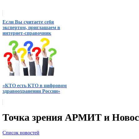
Если Вы считаете себя
экспертом, приглашаем в
интернет-справочник
«КТО есть КТО в цифровом
здравоохранении России»
Точка зрения АРМИТ и Ново
Список новостей