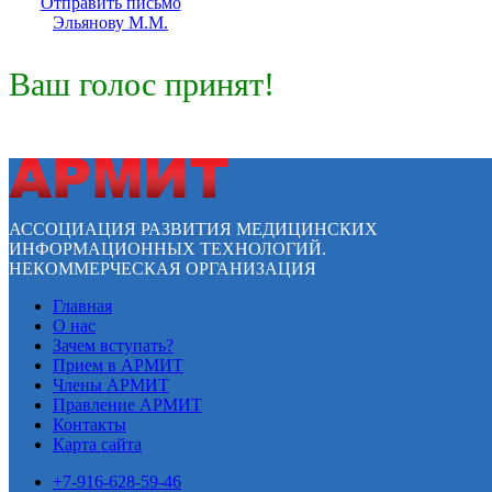
Отправить письмо
Эльянову М.М.
Ваш голос принят!
АССОЦИАЦИЯ РАЗВИТИЯ МЕДИЦИНСКИХ
ИНФОРМАЦИОННЫХ ТЕХНОЛОГИЙ.
НЕКОММЕРЧЕСКАЯ ОРГАНИЗАЦИЯ
Главная
О нас
Зачем вступать?
Прием в АРМИТ
Члены АРМИТ
Правление АРМИТ
Контакты
Карта сайта
+7-916-628-59-46