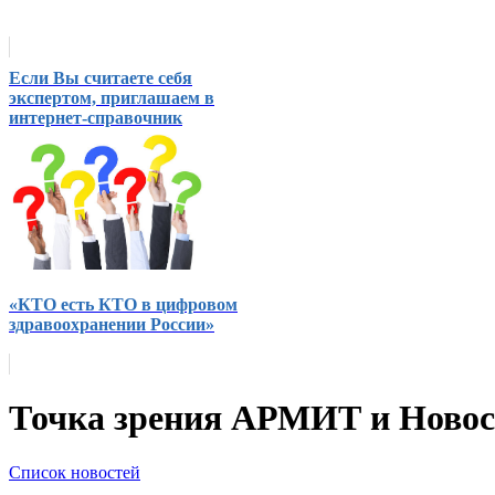
Если Вы считаете себя
экспертом, приглашаем в
интернет-справочник
«КТО есть КТО в цифровом
здравоохранении России»
Точка зрения АРМИТ и Ново
Список новостей