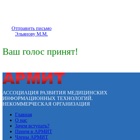
Отправить письмо
Эльянову М.М.
Ваш голос принят!
АССОЦИАЦИЯ РАЗВИТИЯ МЕДИЦИНСКИХ
ИНФОРМАЦИОННЫХ ТЕХНОЛОГИЙ.
НЕКОММЕРЧЕСКАЯ ОРГАНИЗАЦИЯ
Главная
О нас
Зачем вступать?
Прием в АРМИТ
Члены АРМИТ