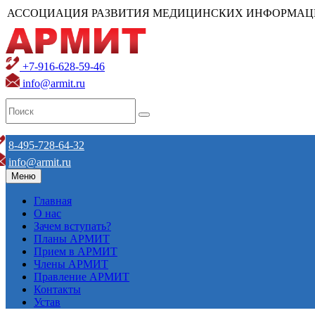
АССОЦИАЦИЯ РАЗВИТИЯ МЕДИЦИНСКИХ ИНФОРМАЦ
+7-916-628-59-46
info@armit.ru
8-495-728-64-32
info@armit.ru
Меню
Главная
О нас
Зачем вступать?
Планы АРМИТ
Прием в АРМИТ
Члены АРМИТ
Правление АРМИТ
Контакты
Устав