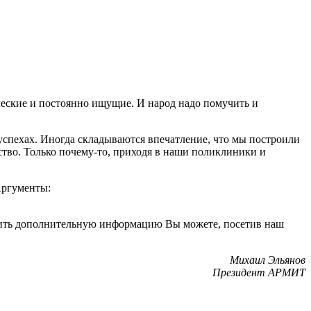
рческие и постоянно ищущие. И народ надо помучить и
пехах. Иногда складываются впечатление, что мы построили
ество. Только почему-то, приходя в наши поликлиники и
Аргументы:
лучить дополнительную информацию Вы можете, посетив наш
Михаил Эльянов
Президент АРМИТ