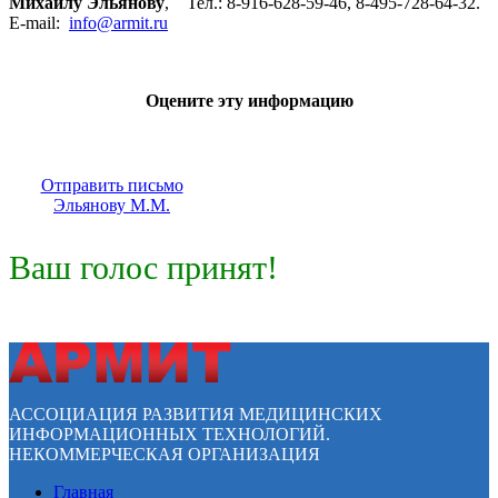
Михаилу Эльянову
, Тел.: 8-916-628-59-46, 8-495-728-64-32.
E-mail:
info@armit.ru
Оцените эту информацию
Отправить письмо
Эльянову М.М.
Ваш голос принят!
АССОЦИАЦИЯ РАЗВИТИЯ МЕДИЦИНСКИХ
ИНФОРМАЦИОННЫХ ТЕХНОЛОГИЙ.
НЕКОММЕРЧЕСКАЯ ОРГАНИЗАЦИЯ
Главная