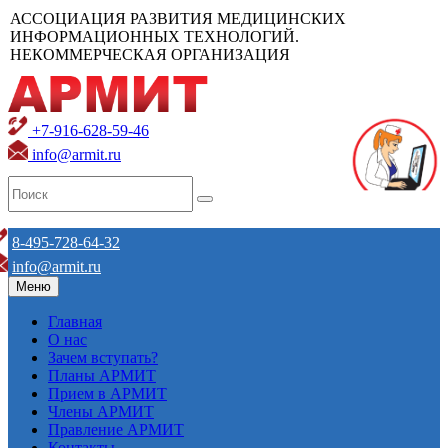
АССОЦИАЦИЯ РАЗВИТИЯ МЕДИЦИНСКИХ
ИНФОРМАЦИОННЫХ ТЕХНОЛОГИЙ.
НЕКОММЕРЧЕСКАЯ ОРГАНИЗАЦИЯ
+7-916-628-59-46
info@armit.ru
8-495-728-64-32
info@armit.ru
Меню
Главная
О нас
Зачем вступать?
Планы АРМИТ
Прием в АРМИТ
Члены АРМИТ
Правление АРМИТ
Контакты