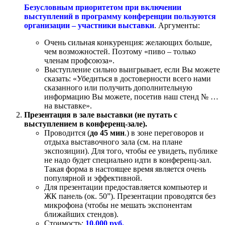
Безусловным приоритетом при включении
выступлений в программу конференции пользуются
организации – участники выставки
. Аргументы:
Очень сильная конкуренция: желающих больше,
чем возможностей. Поэтому «пиво – только
членам профсоюза».
Выступление сильно выигрывает, если Вы можете
сказать: «Убедиться в достоверности всего нами
сказанного или получить дополнительную
информацию Вы можете, посетив наш стенд № …
на выставке».
Презентация в зале выставки (не путать с
выступлением в конференц-зале).
Проводится (
до 45 мин
.) в зоне переговоров и
отдыха выставочного зала (см. на плане
экспозиции). Для того, чтобы ее увидеть, публике
не надо будет специально идти в конференц-зал.
Такая форма в настоящее время является очень
популярной и эффективной.
Для презентации предоставляется компьютер и
ЖК панель (ок. 50”). Презентации проводятся без
микрофона (чтобы не мешать экспонентам
ближайших стендов).
Стоимость:
10.000 руб.