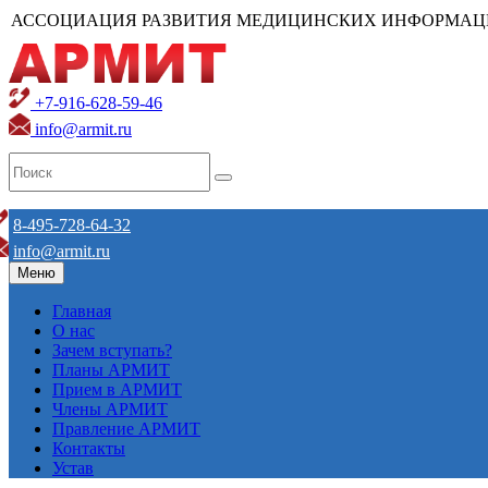
АССОЦИАЦИЯ РАЗВИТИЯ МЕДИЦИНСКИХ ИНФОРМАЦ
+7-916-628-59-46
info@armit.ru
8-495-728-64-32
info@armit.ru
Меню
Главная
О нас
Зачем вступать?
Планы АРМИТ
Прием в АРМИТ
Члены АРМИТ
Правление АРМИТ
Контакты
Устав