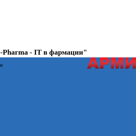
-Pharma - IT в фармации"
ем