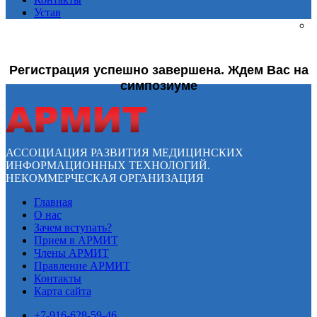
Устав
Регистрация успешно завершена. Ждем Вас на
симпозиуме
АССОЦИАЦИЯ РАЗВИТИЯ МЕДИЦИНСКИХ
ИНФОРМАЦИОННЫХ ТЕХНОЛОГИЙ.
НЕКОММЕРЧЕСКАЯ ОРГАНИЗАЦИЯ
Главная
О нас
Зачем вступать?
Прием в АРМИТ
Члены АРМИТ
Правление АРМИТ
Контакты
Карта сайта
+7-916-628-59-46