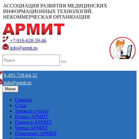
АССОЦИАЦИЯ РАЗВИТИЯ МЕДИЦИНСКИХ
ИНФОРМАЦИОННЫХ ТЕХНОЛОГИЙ.
НЕКОММЕРЧЕСКАЯ ОРГАНИЗАЦИЯ
+7-916-628-59-46
info@armit.ru
8-495-728-64-32
info@armit.ru
Меню
Главная
О нас
Зачем вступать?
Планы АРМИТ
Прием в АРМИТ
Члены АРМИТ
Правление АРМИТ
Контакты