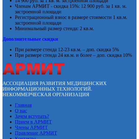
14 900 руб. за 1 кв. м. застроенной площади
Членам АРМИТ - скидка 15%: 12 900 руб. за 1 кв. м.
застроенной площади
Регистрационный взнос в размере стоимости 1 кв.м.
застроенной площади
Минимальный размер стенда: 2 кв.м.
Дополнительные скидки
При размере стенда 12-23 кв.м. – доп. скидка 5%
При размере стенда 24 кв.м. и более – доп. скидка 10%
АССОЦИАЦИЯ РАЗВИТИЯ МЕДИЦИНСКИХ
ИНФОРМАЦИОННЫХ ТЕХНОЛОГИЙ.
НЕКОММЕРЧЕСКАЯ ОРГАНИЗАЦИЯ
Главная
О нас
Зачем вступать?
Прием в АРМИТ
Члены АРМИТ
Правление АРМИТ
Контакты