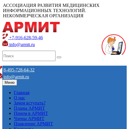
АССОЦИАЦИЯ РАЗВИТИЯ МЕДИЦИНСКИХ
ИНФОРМАЦИОННЫХ ТЕХНОЛОГИЙ.
НЕКОММЕРЧЕСКАЯ ОРГАНИЗАЦИЯ
+7-916-628-59-46
info@armit.ru
8-495-728-64-32
info@armit.ru
Меню
Главная
О нас
Зачем вступать?
Планы АРМИТ
Прием в АРМИТ
Члены АРМИТ
Правление АРМИТ
Контакты