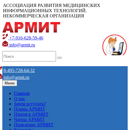
АССОЦИАЦИЯ РАЗВИТИЯ МЕДИЦИНСКИХ
ИНФОРМАЦИОННЫХ ТЕХНОЛОГИЙ.
НЕКОММЕРЧЕСКАЯ ОРГАНИЗАЦИЯ
+7-916-628-59-46
info@armit.ru
8-495-728-64-32
info@armit.ru
Меню
Главная
О нас
Зачем вступать?
Планы АРМИТ
Прием в АРМИТ
Члены АРМИТ
Правление АРМИТ
Контакты