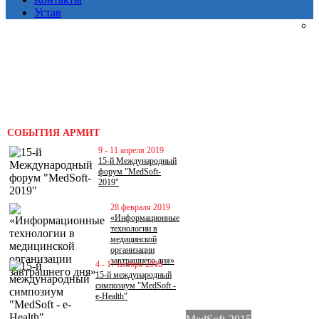
Устав
СОБЫТИЯ АРМИТ
9 - 11 апреля 2019
15-й Международный
форум "MedSoft-
2019"
28 февраля 2019
«Информационные
технологии в
медицинской
организации
завтрашнего дня»
4 - 17 ноября 2018
15-й международный
симпозиум "MedSoft -
e-Health"