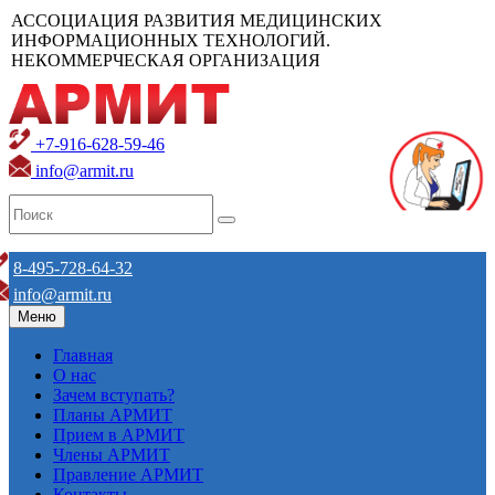
АССОЦИАЦИЯ РАЗВИТИЯ МЕДИЦИНСКИХ
ИНФОРМАЦИОННЫХ ТЕХНОЛОГИЙ.
НЕКОММЕРЧЕСКАЯ ОРГАНИЗАЦИЯ
+7-916-628-59-46
info@armit.ru
8-495-728-64-32
info@armit.ru
Меню
Главная
О нас
Зачем вступать?
Планы АРМИТ
Прием в АРМИТ
Члены АРМИТ
Правление АРМИТ
Контакты