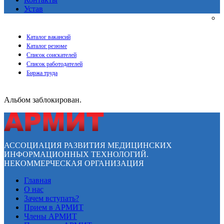
Устав
Каталог вакансий
Каталог резюме
Список соискателей
Список работодателей
Биржа труда
Альбом заблокирован.
АССОЦИАЦИЯ РАЗВИТИЯ МЕДИЦИНСКИХ
ИНФОРМАЦИОННЫХ ТЕХНОЛОГИЙ.
НЕКОММЕРЧЕСКАЯ ОРГАНИЗАЦИЯ
Главная
О нас
Зачем вступать?
Прием в АРМИТ
Члены АРМИТ