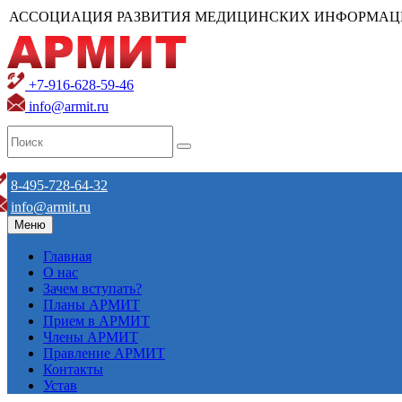
АССОЦИАЦИЯ РАЗВИТИЯ МЕДИЦИНСКИХ ИНФОРМАЦ
+7-916-628-59-46
info@armit.ru
8-495-728-64-32
info@armit.ru
Меню
Главная
О нас
Зачем вступать?
Планы АРМИТ
Прием в АРМИТ
Члены АРМИТ
Правление АРМИТ
Контакты
Устав