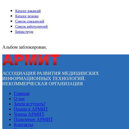
Каталог вакансий
Каталог резюме
Список соискателей
Список работодателей
Биржа труда
Альбом заблокирован.
АССОЦИАЦИЯ РАЗВИТИЯ МЕДИЦИНСКИХ
ИНФОРМАЦИОННЫХ ТЕХНОЛОГИЙ.
НЕКОММЕРЧЕСКАЯ ОРГАНИЗАЦИЯ
Главная
О нас
Зачем вступать?
Прием в АРМИТ
Члены АРМИТ
Правление АРМИТ
Контакты