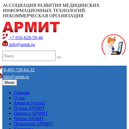
АССОЦИАЦИЯ РАЗВИТИЯ МЕДИЦИНСКИХ
ИНФОРМАЦИОННЫХ ТЕХНОЛОГИЙ.
НЕКОММЕРЧЕСКАЯ ОРГАНИЗАЦИЯ
+7-916-628-59-46
info@armit.ru
8-495-728-64-32
info@armit.ru
Меню
Главная
О нас
Зачем вступать?
Планы АРМИТ
Прием в АРМИТ
Члены АРМИТ
Правление АРМИТ
Контакты