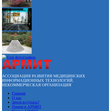
Еще фотографии
АССОЦИАЦИЯ РАЗВИТИЯ МЕДИЦИНСКИХ
ИНФОРМАЦИОННЫХ ТЕХНОЛОГИЙ.
НЕКОММЕРЧЕСКАЯ ОРГАНИЗАЦИЯ
Главная
О нас
Зачем вступать?
Прием в АРМИТ