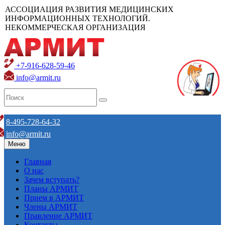
АССОЦИАЦИЯ РАЗВИТИЯ МЕДИЦИНСКИХ
ИНФОРМАЦИОННЫХ ТЕХНОЛОГИЙ.
НЕКОММЕРЧЕСКАЯ ОРГАНИЗАЦИЯ
+7-916-628-59-46
info@armit.ru
8-495-728-64-32
info@armit.ru
Меню
Главная
О нас
Зачем вступать?
Планы АРМИТ
Прием в АРМИТ
Члены АРМИТ
Правление АРМИТ
Контакты