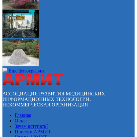
Еще фотографии
АССОЦИАЦИЯ РАЗВИТИЯ МЕДИЦИНСКИХ
ИНФОРМАЦИОННЫХ ТЕХНОЛОГИЙ.
НЕКОММЕРЧЕСКАЯ ОРГАНИЗАЦИЯ
Главная
О нас
Зачем вступать?
Прием в АРМИТ