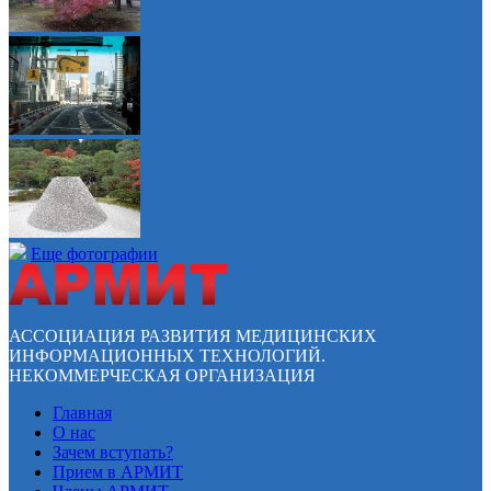
Еще фотографии
АССОЦИАЦИЯ РАЗВИТИЯ МЕДИЦИНСКИХ
ИНФОРМАЦИОННЫХ ТЕХНОЛОГИЙ.
НЕКОММЕРЧЕСКАЯ ОРГАНИЗАЦИЯ
Главная
О нас
Зачем вступать?
Прием в АРМИТ