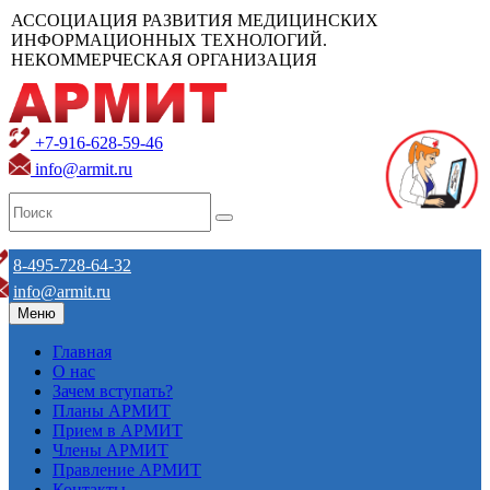
АССОЦИАЦИЯ РАЗВИТИЯ МЕДИЦИНСКИХ
ИНФОРМАЦИОННЫХ ТЕХНОЛОГИЙ.
НЕКОММЕРЧЕСКАЯ ОРГАНИЗАЦИЯ
+7-916-628-59-46
info@armit.ru
8-495-728-64-32
info@armit.ru
Меню
Главная
О нас
Зачем вступать?
Планы АРМИТ
Прием в АРМИТ
Члены АРМИТ
Правление АРМИТ
Контакты