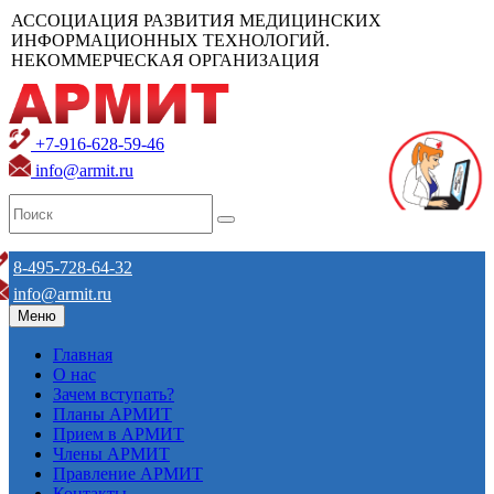
АССОЦИАЦИЯ РАЗВИТИЯ МЕДИЦИНСКИХ
ИНФОРМАЦИОННЫХ ТЕХНОЛОГИЙ.
НЕКОММЕРЧЕСКАЯ ОРГАНИЗАЦИЯ
+7-916-628-59-46
info@armit.ru
8-495-728-64-32
info@armit.ru
Меню
Главная
О нас
Зачем вступать?
Планы АРМИТ
Прием в АРМИТ
Члены АРМИТ
Правление АРМИТ
Контакты