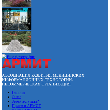
Еще фотографии
АССОЦИАЦИЯ РАЗВИТИЯ МЕДИЦИНСКИХ
ИНФОРМАЦИОННЫХ ТЕХНОЛОГИЙ.
НЕКОММЕРЧЕСКАЯ ОРГАНИЗАЦИЯ
Главная
О нас
Зачем вступать?
Прием в АРМИТ