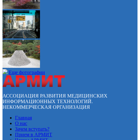
Еще фотографии
АССОЦИАЦИЯ РАЗВИТИЯ МЕДИЦИНСКИХ
ИНФОРМАЦИОННЫХ ТЕХНОЛОГИЙ.
НЕКОММЕРЧЕСКАЯ ОРГАНИЗАЦИЯ
Главная
О нас
Зачем вступать?
Прием в АРМИТ