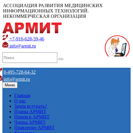
АССОЦИАЦИЯ РАЗВИТИЯ МЕДИЦИНСКИХ
ИНФОРМАЦИОННЫХ ТЕХНОЛОГИЙ.
НЕКОММЕРЧЕСКАЯ ОРГАНИЗАЦИЯ
+7-916-628-59-46
info@armit.ru
8-495-728-64-32
info@armit.ru
Меню
Главная
О нас
Зачем вступать?
Планы АРМИТ
Прием в АРМИТ
Члены АРМИТ
Правление АРМИТ
Контакты