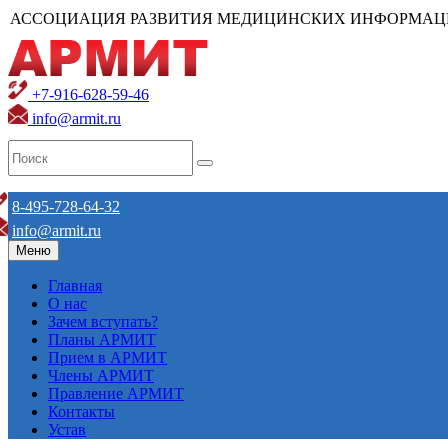
АССОЦИАЦИЯ РАЗВИТИЯ МЕДИЦИНСКИХ ИНФОРМАЦ
+7-916-628-59-46
info@armit.ru
8-495-728-64-32
info@armit.ru
Меню
Главная
О нас
Зачем вступать?
Планы АРМИТ
Прием в АРМИТ
Члены АРМИТ
Правление АРМИТ
Контакты
Устав