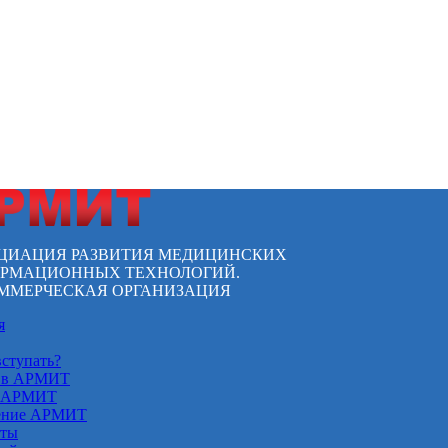
ЦИАЦИЯ РАЗВИТИЯ МЕДИЦИНСКИХ
РМАЦИОННЫХ ТЕХНОЛОГИЙ.
ММЕРЧЕСКАЯ ОРГАНИЗАЦИЯ
я
вступать?
 в АРМИТ
 АРМИТ
ение АРМИТ
кты