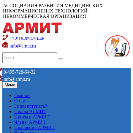
АССОЦИАЦИЯ РАЗВИТИЯ МЕДИЦИНСКИХ
ИНФОРМАЦИОННЫХ ТЕХНОЛОГИЙ.
НЕКОММЕРЧЕСКАЯ ОРГАНИЗАЦИЯ
+7-916-628-59-46
info@armit.ru
8-495-728-64-32
info@armit.ru
Меню
Главная
О нас
Зачем вступать?
Планы АРМИТ
Прием в АРМИТ
Члены АРМИТ
Правление АРМИТ
Контакты