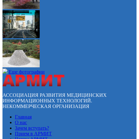
Еще фотографии
АССОЦИАЦИЯ РАЗВИТИЯ МЕДИЦИНСКИХ
ИНФОРМАЦИОННЫХ ТЕХНОЛОГИЙ.
НЕКОММЕРЧЕСКАЯ ОРГАНИЗАЦИЯ
Главная
О нас
Зачем вступать?
Прием в АРМИТ