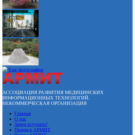
Еще фотографии
АССОЦИАЦИЯ РАЗВИТИЯ МЕДИЦИНСКИХ
ИНФОРМАЦИОННЫХ ТЕХНОЛОГИЙ.
НЕКОММЕРЧЕСКАЯ ОРГАНИЗАЦИЯ
Главная
О нас
Зачем вступать?
Прием в АРМИТ