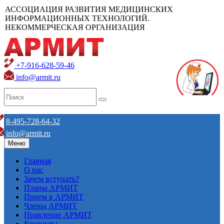
АССОЦИАЦИЯ РАЗВИТИЯ МЕДИЦИНСКИХ
ИНФОРМАЦИОННЫХ ТЕХНОЛОГИЙ.
НЕКОММЕРЧЕСКАЯ ОРГАНИЗАЦИЯ
+7-916-628-59-46
info@armit.ru
8-495-728-64-32
info@armit.ru
Меню
Главная
О нас
Зачем вступать?
Планы АРМИТ
Прием в АРМИТ
Члены АРМИТ
Правление АРМИТ
Контакты