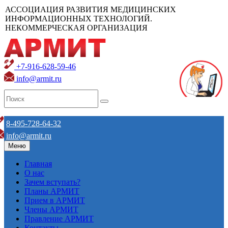
АССОЦИАЦИЯ РАЗВИТИЯ МЕДИЦИНСКИХ
ИНФОРМАЦИОННЫХ ТЕХНОЛОГИЙ.
НЕКОММЕРЧЕСКАЯ ОРГАНИЗАЦИЯ
+7-916-628-59-46
info@armit.ru
8-495-728-64-32
info@armit.ru
Меню
Главная
О нас
Зачем вступать?
Планы АРМИТ
Прием в АРМИТ
Члены АРМИТ
Правление АРМИТ
Контакты