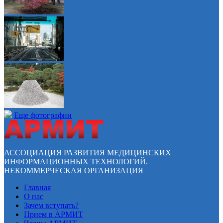
Еще фотографии
АССОЦИАЦИЯ РАЗВИТИЯ МЕДИЦИНСКИХ
ИНФОРМАЦИОННЫХ ТЕХНОЛОГИЙ.
НЕКОММЕРЧЕСКАЯ ОРГАНИЗАЦИЯ
Главная
О нас
Зачем вступать?
Прием в АРМИТ