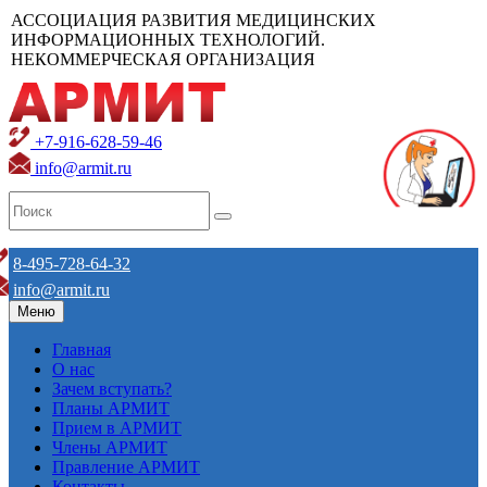
АССОЦИАЦИЯ РАЗВИТИЯ МЕДИЦИНСКИХ
ИНФОРМАЦИОННЫХ ТЕХНОЛОГИЙ.
НЕКОММЕРЧЕСКАЯ ОРГАНИЗАЦИЯ
+7-916-628-59-46
info@armit.ru
8-495-728-64-32
info@armit.ru
Меню
Главная
О нас
Зачем вступать?
Планы АРМИТ
Прием в АРМИТ
Члены АРМИТ
Правление АРМИТ
Контакты