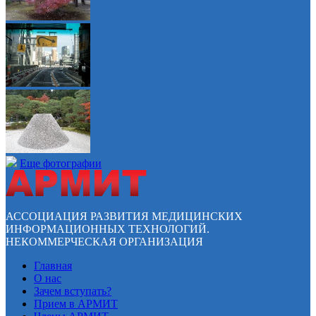
Еще фотографии
АССОЦИАЦИЯ РАЗВИТИЯ МЕДИЦИНСКИХ
ИНФОРМАЦИОННЫХ ТЕХНОЛОГИЙ.
НЕКОММЕРЧЕСКАЯ ОРГАНИЗАЦИЯ
Главная
О нас
Зачем вступать?
Прием в АРМИТ