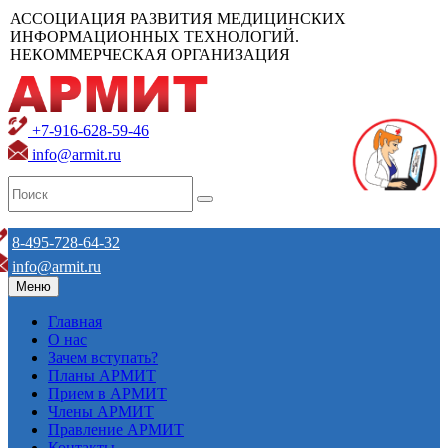
АССОЦИАЦИЯ РАЗВИТИЯ МЕДИЦИНСКИХ
ИНФОРМАЦИОННЫХ ТЕХНОЛОГИЙ.
НЕКОММЕРЧЕСКАЯ ОРГАНИЗАЦИЯ
+7-916-628-59-46
info@armit.ru
8-495-728-64-32
info@armit.ru
Меню
Главная
О нас
Зачем вступать?
Планы АРМИТ
Прием в АРМИТ
Члены АРМИТ
Правление АРМИТ
Контакты