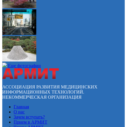
Еще фотографии
АССОЦИАЦИЯ РАЗВИТИЯ МЕДИЦИНСКИХ
ИНФОРМАЦИОННЫХ ТЕХНОЛОГИЙ.
НЕКОММЕРЧЕСКАЯ ОРГАНИЗАЦИЯ
Главная
О нас
Зачем вступать?
Прием в АРМИТ