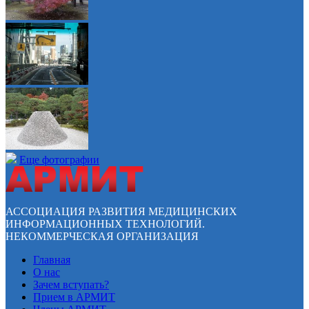
Еще фотографии
АССОЦИАЦИЯ РАЗВИТИЯ МЕДИЦИНСКИХ
ИНФОРМАЦИОННЫХ ТЕХНОЛОГИЙ.
НЕКОММЕРЧЕСКАЯ ОРГАНИЗАЦИЯ
Главная
О нас
Зачем вступать?
Прием в АРМИТ