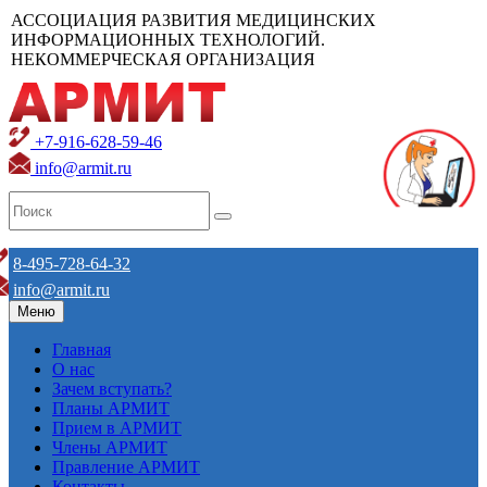
АССОЦИАЦИЯ РАЗВИТИЯ МЕДИЦИНСКИХ
ИНФОРМАЦИОННЫХ ТЕХНОЛОГИЙ.
НЕКОММЕРЧЕСКАЯ ОРГАНИЗАЦИЯ
+7-916-628-59-46
info@armit.ru
8-495-728-64-32
info@armit.ru
Меню
Главная
О нас
Зачем вступать?
Планы АРМИТ
Прием в АРМИТ
Члены АРМИТ
Правление АРМИТ
Контакты