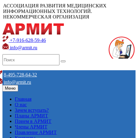
АССОЦИАЦИЯ РАЗВИТИЯ МЕДИЦИНСКИХ
ИНФОРМАЦИОННЫХ ТЕХНОЛОГИЙ.
НЕКОММЕРЧЕСКАЯ ОРГАНИЗАЦИЯ
+7-916-628-59-46
info@armit.ru
8-495-728-64-32
info@armit.ru
Меню
Главная
О нас
Зачем вступать?
Планы АРМИТ
Прием в АРМИТ
Члены АРМИТ
Правление АРМИТ
Контакты