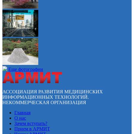
Еще фотографии
АССОЦИАЦИЯ РАЗВИТИЯ МЕДИЦИНСКИХ
ИНФОРМАЦИОННЫХ ТЕХНОЛОГИЙ.
НЕКОММЕРЧЕСКАЯ ОРГАНИЗАЦИЯ
Главная
О нас
Зачем вступать?
Прием в АРМИТ