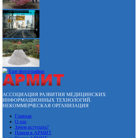
Еще фотографии
АССОЦИАЦИЯ РАЗВИТИЯ МЕДИЦИНСКИХ
ИНФОРМАЦИОННЫХ ТЕХНОЛОГИЙ.
НЕКОММЕРЧЕСКАЯ ОРГАНИЗАЦИЯ
Главная
О нас
Зачем вступать?
Прием в АРМИТ