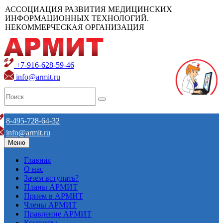
АССОЦИАЦИЯ РАЗВИТИЯ МЕДИЦИНСКИХ
ИНФОРМАЦИОННЫХ ТЕХНОЛОГИЙ.
НЕКОММЕРЧЕСКАЯ ОРГАНИЗАЦИЯ
+7-916-628-59-46
info@armit.ru
8-495-728-64-32
info@armit.ru
Меню
Главная
О нас
Зачем вступать?
Планы АРМИТ
Прием в АРМИТ
Члены АРМИТ
Правление АРМИТ
Контакты