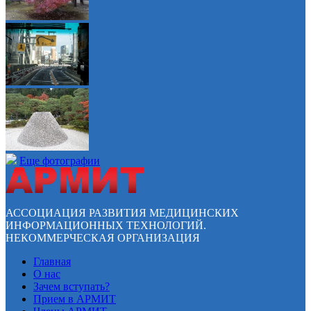
Еще фотографии
АССОЦИАЦИЯ РАЗВИТИЯ МЕДИЦИНСКИХ
ИНФОРМАЦИОННЫХ ТЕХНОЛОГИЙ.
НЕКОММЕРЧЕСКАЯ ОРГАНИЗАЦИЯ
Главная
О нас
Зачем вступать?
Прием в АРМИТ