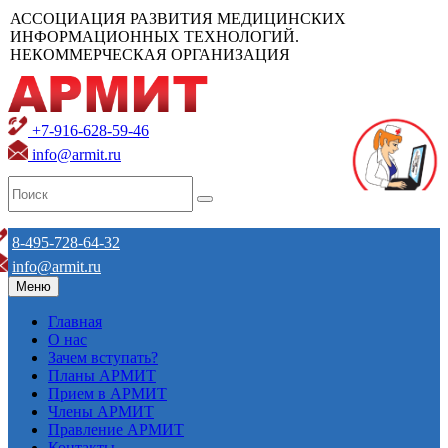
АССОЦИАЦИЯ РАЗВИТИЯ МЕДИЦИНСКИХ
ИНФОРМАЦИОННЫХ ТЕХНОЛОГИЙ.
НЕКОММЕРЧЕСКАЯ ОРГАНИЗАЦИЯ
+7-916-628-59-46
info@armit.ru
8-495-728-64-32
info@armit.ru
Меню
Главная
О нас
Зачем вступать?
Планы АРМИТ
Прием в АРМИТ
Члены АРМИТ
Правление АРМИТ
Контакты