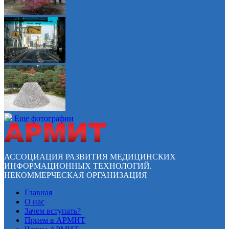
Еще фотографии
АССОЦИАЦИЯ РАЗВИТИЯ МЕДИЦИНСКИХ
ИНФОРМАЦИОННЫХ ТЕХНОЛОГИЙ.
НЕКОММЕРЧЕСКАЯ ОРГАНИЗАЦИЯ
Главная
О нас
Зачем вступать?
Прием в АРМИТ