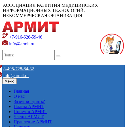
АССОЦИАЦИЯ РАЗВИТИЯ МЕДИЦИНСКИХ
ИНФОРМАЦИОННЫХ ТЕХНОЛОГИЙ.
НЕКОММЕРЧЕСКАЯ ОРГАНИЗАЦИЯ
+7-916-628-59-46
info@armit.ru
8-495-728-64-32
info@armit.ru
Меню
Главная
О нас
Зачем вступать?
Планы АРМИТ
Прием в АРМИТ
Члены АРМИТ
Правление АРМИТ
Контакты