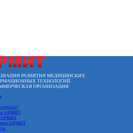
ЦИАЦИЯ РАЗВИТИЯ МЕДИЦИНСКИХ
РМАЦИОННЫХ ТЕХНОЛОГИЙ.
ММЕРЧЕСКАЯ ОРГАНИЗАЦИЯ
я
вступать?
 в АРМИТ
 АРМИТ
ение АРМИТ
кты