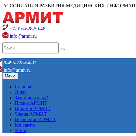
АССОЦИАЦИЯ РАЗВИТИЯ МЕДИЦИНСКИХ ИНФОРМАЦ
+7-916-628-59-46
info@armit.ru
8-495-728-64-32
info@armit.ru
Меню
Главная
О нас
Зачем вступать?
Планы АРМИТ
Прием в АРМИТ
Члены АРМИТ
Правление АРМИТ
Контакты
Устав