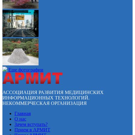
Еще фотографии
АССОЦИАЦИЯ РАЗВИТИЯ МЕДИЦИНСКИХ
ИНФОРМАЦИОННЫХ ТЕХНОЛОГИЙ.
НЕКОММЕРЧЕСКАЯ ОРГАНИЗАЦИЯ
Главная
О нас
Зачем вступать?
Прием в АРМИТ