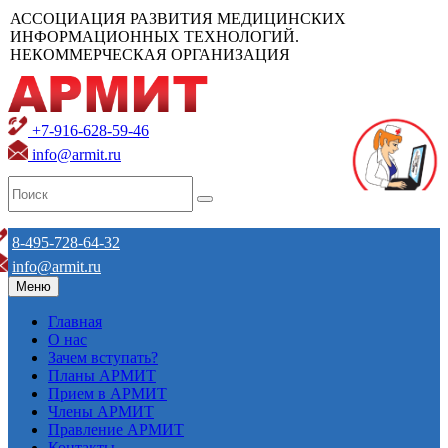
АССОЦИАЦИЯ РАЗВИТИЯ МЕДИЦИНСКИХ
ИНФОРМАЦИОННЫХ ТЕХНОЛОГИЙ.
НЕКОММЕРЧЕСКАЯ ОРГАНИЗАЦИЯ
+7-916-628-59-46
info@armit.ru
8-495-728-64-32
info@armit.ru
Меню
Главная
О нас
Зачем вступать?
Планы АРМИТ
Прием в АРМИТ
Члены АРМИТ
Правление АРМИТ
Контакты