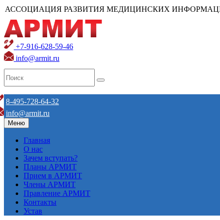
АССОЦИАЦИЯ РАЗВИТИЯ МЕДИЦИНСКИХ ИНФОРМАЦ
+7-916-628-59-46
info@armit.ru
8-495-728-64-32
info@armit.ru
Меню
Главная
О нас
Зачем вступать?
Планы АРМИТ
Прием в АРМИТ
Члены АРМИТ
Правление АРМИТ
Контакты
Устав