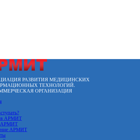
ЦИАЦИЯ РАЗВИТИЯ МЕДИЦИНСКИХ
РМАЦИОННЫХ ТЕХНОЛОГИЙ.
ММЕРЧЕСКАЯ ОРГАНИЗАЦИЯ
я
вступать?
 в АРМИТ
 АРМИТ
ение АРМИТ
кты