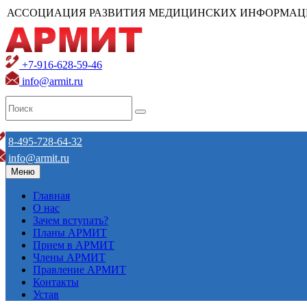
АССОЦИАЦИЯ РАЗВИТИЯ МЕДИЦИНСКИХ ИНФОРМАЦ
+7-916-628-59-46
info@armit.ru
8-495-728-64-32
info@armit.ru
Меню
Главная
О нас
Зачем вступать?
Планы АРМИТ
Прием в АРМИТ
Члены АРМИТ
Правление АРМИТ
Контакты
Устав