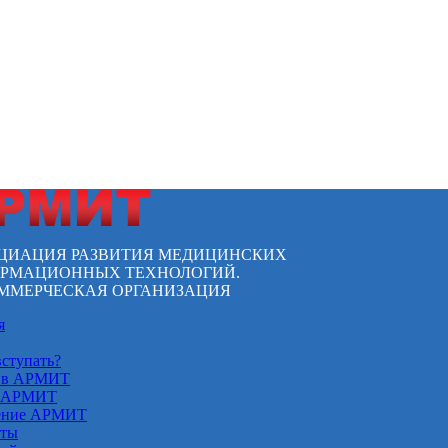
ЦИАЦИЯ РАЗВИТИЯ МЕДИЦИНСКИХ
РМАЦИОННЫХ ТЕХНОЛОГИЙ.
ММЕРЧЕСКАЯ ОРГАНИЗАЦИЯ
я
вступать?
 в АРМИТ
 АРМИТ
ение АРМИТ
кты