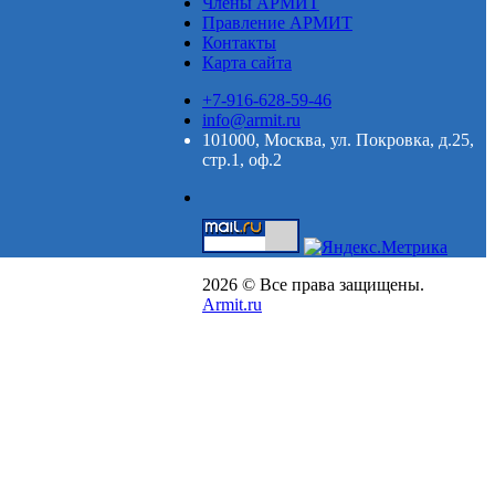
Члены АРМИТ
Правление АРМИТ
Контакты
Карта сайта
+7-916-628-59-46
info@armit.ru
101000, Москва, ул. Покровка, д.25,
стр.1, оф.2
2026 © Все права защищены.
Armit.ru