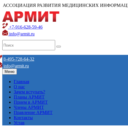
АССОЦИАЦИЯ РАЗВИТИЯ МЕДИЦИНСКИХ ИНФОРМАЦ
+7-916-628-59-46
info@armit.ru
8-495-728-64-32
info@armit.ru
Меню
Главная
О нас
Зачем вступать?
Планы АРМИТ
Прием в АРМИТ
Члены АРМИТ
Правление АРМИТ
Контакты
Устав