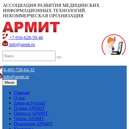
АССОЦИАЦИЯ РАЗВИТИЯ МЕДИЦИНСКИХ
ИНФОРМАЦИОННЫХ ТЕХНОЛОГИЙ.
НЕКОММЕРЧЕСКАЯ ОРГАНИЗАЦИЯ
+7-916-628-59-46
info@armit.ru
8-495-728-64-32
info@armit.ru
Меню
Главная
О нас
Зачем вступать?
Планы АРМИТ
Прием в АРМИТ
Члены АРМИТ
Правление АРМИТ
Контакты