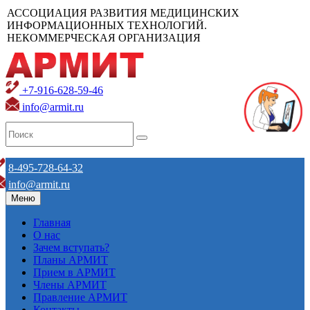
АССОЦИАЦИЯ РАЗВИТИЯ МЕДИЦИНСКИХ
ИНФОРМАЦИОННЫХ ТЕХНОЛОГИЙ.
НЕКОММЕРЧЕСКАЯ ОРГАНИЗАЦИЯ
+7-916-628-59-46
info@armit.ru
8-495-728-64-32
info@armit.ru
Меню
Главная
О нас
Зачем вступать?
Планы АРМИТ
Прием в АРМИТ
Члены АРМИТ
Правление АРМИТ
Контакты