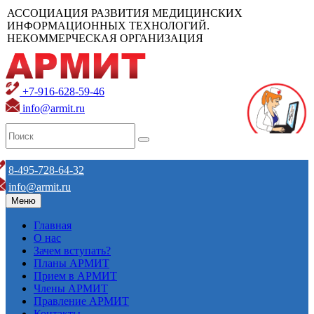
АССОЦИАЦИЯ РАЗВИТИЯ МЕДИЦИНСКИХ
ИНФОРМАЦИОННЫХ ТЕХНОЛОГИЙ.
НЕКОММЕРЧЕСКАЯ ОРГАНИЗАЦИЯ
+7-916-628-59-46
info@armit.ru
8-495-728-64-32
info@armit.ru
Меню
Главная
О нас
Зачем вступать?
Планы АРМИТ
Прием в АРМИТ
Члены АРМИТ
Правление АРМИТ
Контакты