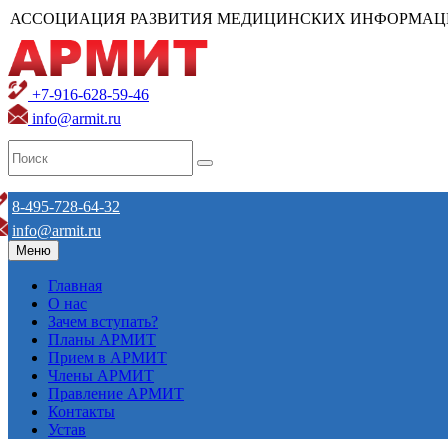
АССОЦИАЦИЯ РАЗВИТИЯ МЕДИЦИНСКИХ ИНФОРМАЦ
+7-916-628-59-46
info@armit.ru
8-495-728-64-32
info@armit.ru
Меню
Главная
О нас
Зачем вступать?
Планы АРМИТ
Прием в АРМИТ
Члены АРМИТ
Правление АРМИТ
Контакты
Устав