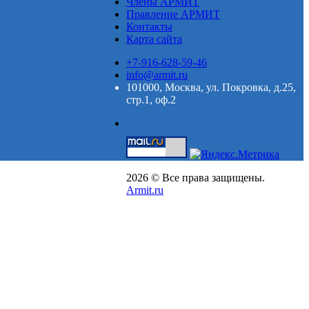
Члены АРМИТ
Правление АРМИТ
Контакты
Карта сайта
+7-916-628-59-46
info@armit.ru
101000, Москва, ул. Покровка, д.25,
стр.1, оф.2
2026 © Все права защищены.
Armit.ru