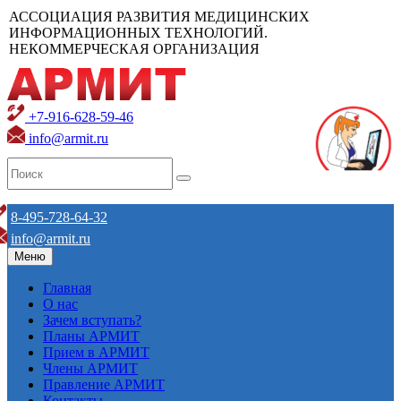
АССОЦИАЦИЯ РАЗВИТИЯ МЕДИЦИНСКИХ
ИНФОРМАЦИОННЫХ ТЕХНОЛОГИЙ.
НЕКОММЕРЧЕСКАЯ ОРГАНИЗАЦИЯ
+7-916-628-59-46
info@armit.ru
8-495-728-64-32
info@armit.ru
Меню
Главная
О нас
Зачем вступать?
Планы АРМИТ
Прием в АРМИТ
Члены АРМИТ
Правление АРМИТ
Контакты