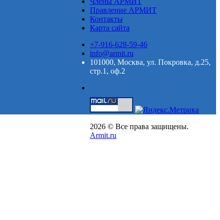
Члены АРМИТ
Правление АРМИТ
Контакты
Карта сайта
+7-916-628-59-46
info@armit.ru
101000, Москва, ул. Покровка, д.25,
стр.1, оф.2
2026 © Все права защищены.
Armit.ru