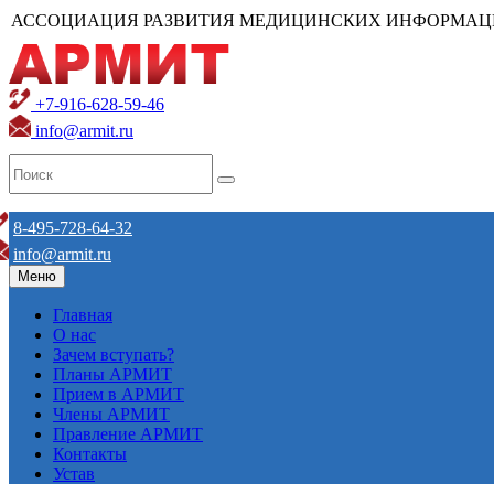
АССОЦИАЦИЯ РАЗВИТИЯ МЕДИЦИНСКИХ ИНФОРМАЦ
+7-916-628-59-46
info@armit.ru
8-495-728-64-32
info@armit.ru
Меню
Главная
О нас
Зачем вступать?
Планы АРМИТ
Прием в АРМИТ
Члены АРМИТ
Правление АРМИТ
Контакты
Устав