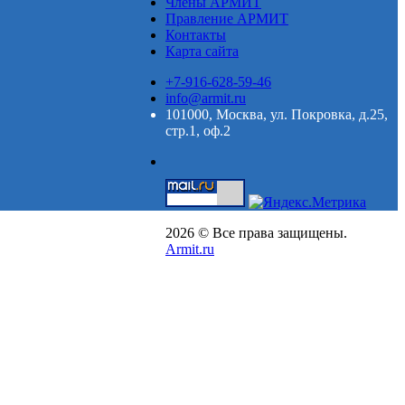
Члены АРМИТ
Правление АРМИТ
Контакты
Карта сайта
+7-916-628-59-46
info@armit.ru
101000, Москва, ул. Покровка, д.25,
стр.1, оф.2
2026 © Все права защищены.
Armit.ru