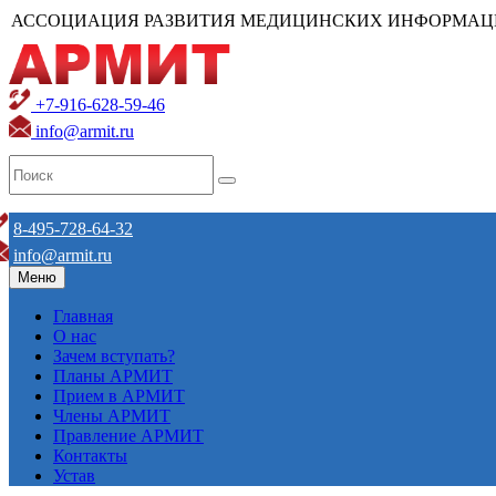
АССОЦИАЦИЯ РАЗВИТИЯ МЕДИЦИНСКИХ ИНФОРМАЦ
+7-916-628-59-46
info@armit.ru
8-495-728-64-32
info@armit.ru
Меню
Главная
О нас
Зачем вступать?
Планы АРМИТ
Прием в АРМИТ
Члены АРМИТ
Правление АРМИТ
Контакты
Устав