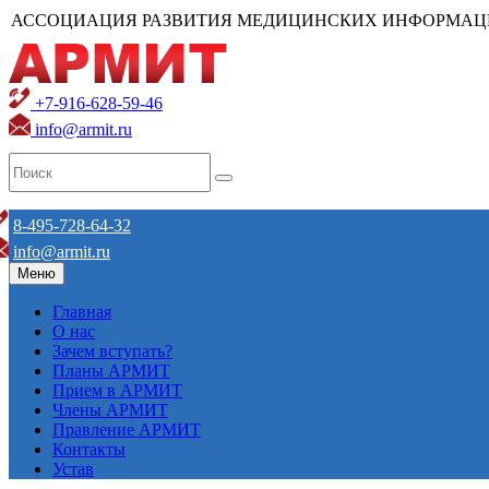
АССОЦИАЦИЯ РАЗВИТИЯ МЕДИЦИНСКИХ ИНФОРМАЦ
+7-916-628-59-46
info@armit.ru
8-495-728-64-32
info@armit.ru
Меню
Главная
О нас
Зачем вступать?
Планы АРМИТ
Прием в АРМИТ
Члены АРМИТ
Правление АРМИТ
Контакты
Устав