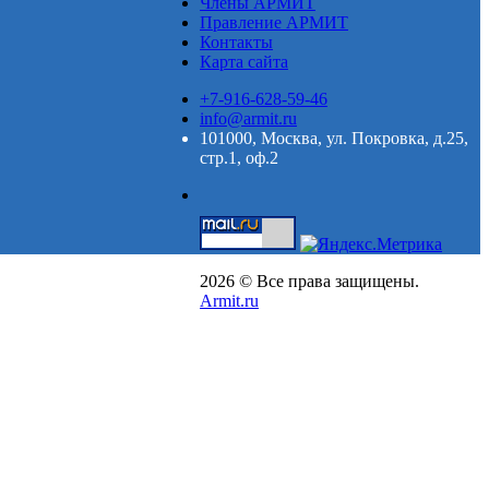
Члены АРМИТ
Правление АРМИТ
Контакты
Карта сайта
+7-916-628-59-46
info@armit.ru
101000, Москва, ул. Покровка, д.25,
стр.1, оф.2
2026 © Все права защищены.
Armit.ru