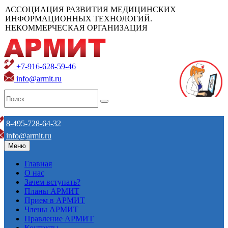
АССОЦИАЦИЯ РАЗВИТИЯ МЕДИЦИНСКИХ
ИНФОРМАЦИОННЫХ ТЕХНОЛОГИЙ.
НЕКОММЕРЧЕСКАЯ ОРГАНИЗАЦИЯ
+7-916-628-59-46
info@armit.ru
8-495-728-64-32
info@armit.ru
Меню
Главная
О нас
Зачем вступать?
Планы АРМИТ
Прием в АРМИТ
Члены АРМИТ
Правление АРМИТ
Контакты