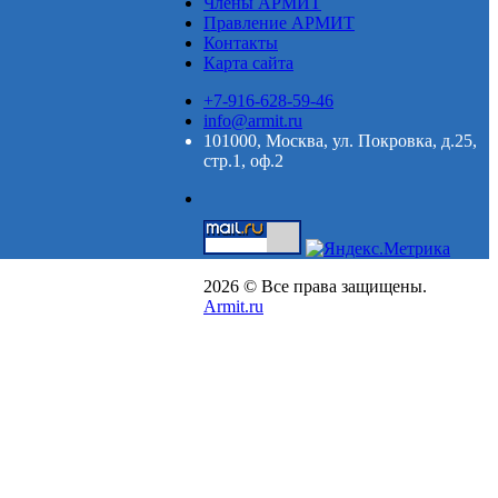
Члены АРМИТ
Правление АРМИТ
Контакты
Карта сайта
+7-916-628-59-46
info@armit.ru
101000, Москва, ул. Покровка, д.25,
стр.1, оф.2
2026 © Все права защищены.
Armit.ru