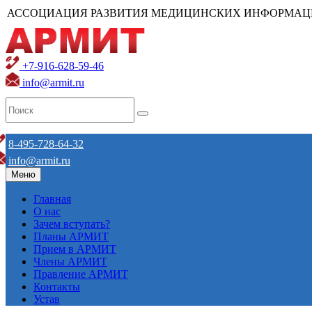
АССОЦИАЦИЯ РАЗВИТИЯ МЕДИЦИНСКИХ ИНФОРМАЦ
+7-916-628-59-46
info@armit.ru
8-495-728-64-32
info@armit.ru
Меню
Главная
О нас
Зачем вступать?
Планы АРМИТ
Прием в АРМИТ
Члены АРМИТ
Правление АРМИТ
Контакты
Устав