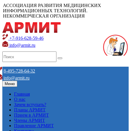
АССОЦИАЦИЯ РАЗВИТИЯ МЕДИЦИНСКИХ
ИНФОРМАЦИОННЫХ ТЕХНОЛОГИЙ.
НЕКОММЕРЧЕСКАЯ ОРГАНИЗАЦИЯ
+7-916-628-59-46
info@armit.ru
8-495-728-64-32
info@armit.ru
Меню
Главная
О нас
Зачем вступать?
Планы АРМИТ
Прием в АРМИТ
Члены АРМИТ
Правление АРМИТ
Контакты