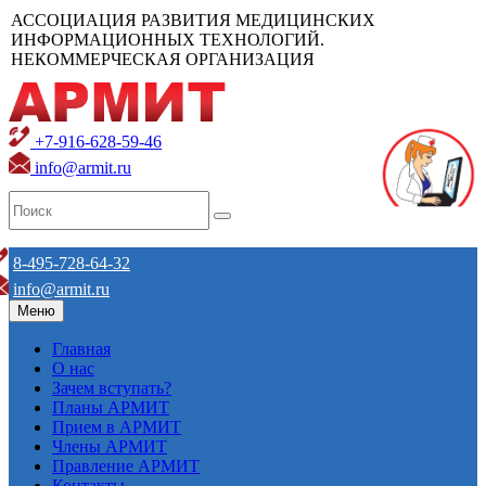
АССОЦИАЦИЯ РАЗВИТИЯ МЕДИЦИНСКИХ
ИНФОРМАЦИОННЫХ ТЕХНОЛОГИЙ.
НЕКОММЕРЧЕСКАЯ ОРГАНИЗАЦИЯ
+7-916-628-59-46
info@armit.ru
8-495-728-64-32
info@armit.ru
Меню
Главная
О нас
Зачем вступать?
Планы АРМИТ
Прием в АРМИТ
Члены АРМИТ
Правление АРМИТ
Контакты