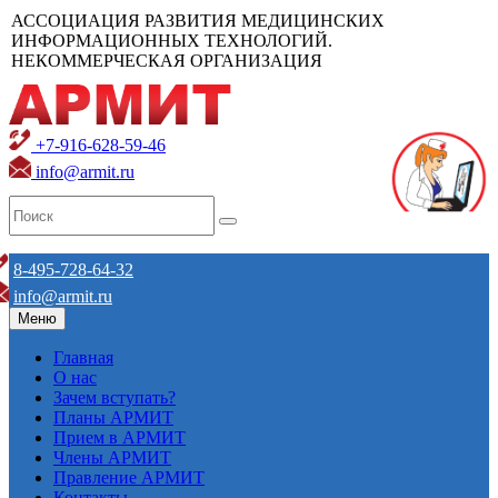
АССОЦИАЦИЯ РАЗВИТИЯ МЕДИЦИНСКИХ
ИНФОРМАЦИОННЫХ ТЕХНОЛОГИЙ.
НЕКОММЕРЧЕСКАЯ ОРГАНИЗАЦИЯ
+7-916-628-59-46
info@armit.ru
8-495-728-64-32
info@armit.ru
Меню
Главная
О нас
Зачем вступать?
Планы АРМИТ
Прием в АРМИТ
Члены АРМИТ
Правление АРМИТ
Контакты