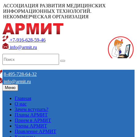
АССОЦИАЦИЯ РАЗВИТИЯ МЕДИЦИНСКИХ
ИНФОРМАЦИОННЫХ ТЕХНОЛОГИЙ.
НЕКОММЕРЧЕСКАЯ ОРГАНИЗАЦИЯ
+7-916-628-59-46
info@armit.ru
8-495-728-64-32
info@armit.ru
Меню
Главная
О нас
Зачем вступать?
Планы АРМИТ
Прием в АРМИТ
Члены АРМИТ
Правление АРМИТ
Контакты