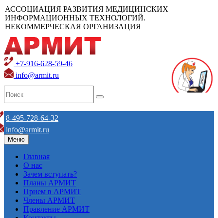
АССОЦИАЦИЯ РАЗВИТИЯ МЕДИЦИНСКИХ
ИНФОРМАЦИОННЫХ ТЕХНОЛОГИЙ.
НЕКОММЕРЧЕСКАЯ ОРГАНИЗАЦИЯ
+7-916-628-59-46
info@armit.ru
8-495-728-64-32
info@armit.ru
Меню
Главная
О нас
Зачем вступать?
Планы АРМИТ
Прием в АРМИТ
Члены АРМИТ
Правление АРМИТ
Контакты